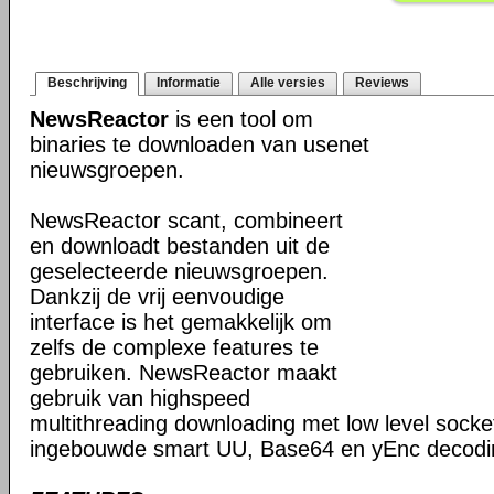
Beschrijving
Informatie
Alle versies
Reviews
NewsReactor
is een tool om
binaries te downloaden van usenet
nieuwsgroepen.
NewsReactor scant, combineert
en downloadt bestanden uit de
geselecteerde nieuwsgroepen.
Dankzij de vrij eenvoudige
interface is het gemakkelijk om
zelfs de complexe features te
gebruiken. NewsReactor maakt
gebruik van highspeed
multithreading downloading met low level socke
ingebouwde smart UU, Base64 en yEnc decodin