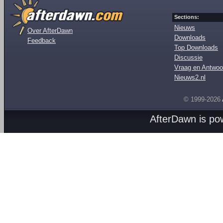
Sections:
Nieuws
Over AfterDawn
Downloads
Feedback
Top Downloads
Discussie
Vraag en Antwoo
Nieuws2.nl
© 1999-2026
AfterDawn is p