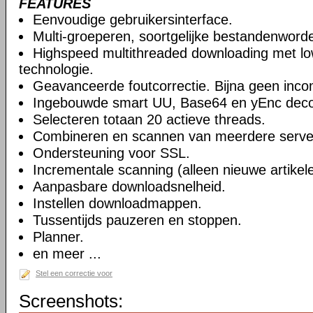
FEATURES
Eenvoudige gebruikersinterface.
Multi-groeperen, soortgelijke bestandenwor
Highspeed multithreaded downloading met low
technologie.
Geavanceerde foutcorrectie. Bijna geen inco
Ingebouwde smart UU, Base64 en yEnc decod
Selecteren totaan 20 actieve threads.
Combineren en scannen van meerdere serve
Ondersteuning voor SSL.
Incrementale scanning (alleen nieuwe artikel
Aanpasbare downloadsnelheid.
Instellen downloadmappen.
Tussentijds pauzeren en stoppen.
Planner.
en meer ...
Stel een correctie voor
Screenshots: