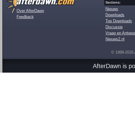
Sections:
Nieuws
Over AfterDawn
Downloads
Feedback
Top Downloads
Discussie
Vraag en Antwoo
Nieuws2.nl
© 1999-2026
AfterDawn is p