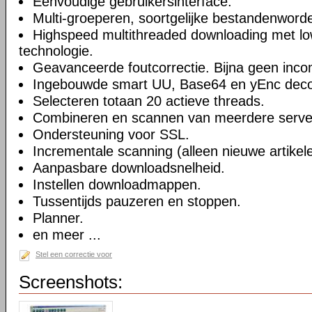
Eenvoudige gebruikersinterface.
Multi-groeperen, soortgelijke bestandenwor
Highspeed multithreaded downloading met low
technologie.
Geavanceerde foutcorrectie. Bijna geen inco
Ingebouwde smart UU, Base64 en yEnc decod
Selecteren totaan 20 actieve threads.
Combineren en scannen van meerdere serve
Ondersteuning voor SSL.
Incrementale scanning (alleen nieuwe artikel
Aanpasbare downloadsnelheid.
Instellen downloadmappen.
Tussentijds pauzeren en stoppen.
Planner.
en meer ...
Stel een correctie voor
Screenshots: