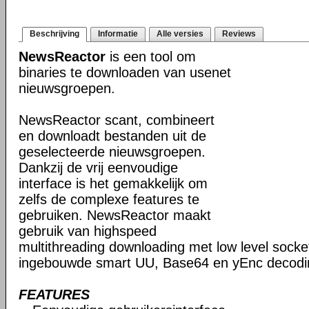
Beschrijving
Informatie
Alle versies
Reviews
NewsReactor
is een tool om
binaries te downloaden van usenet
nieuwsgroepen.
NewsReactor scant, combineert
en downloadt bestanden uit de
geselecteerde nieuwsgroepen.
Dankzij de vrij eenvoudige
interface is het gemakkelijk om
zelfs de complexe features te
gebruiken. NewsReactor maakt
gebruik van highspeed
multithreading downloading met low level socke
ingebouwde smart UU, Base64 en yEnc decodin
FEATURES