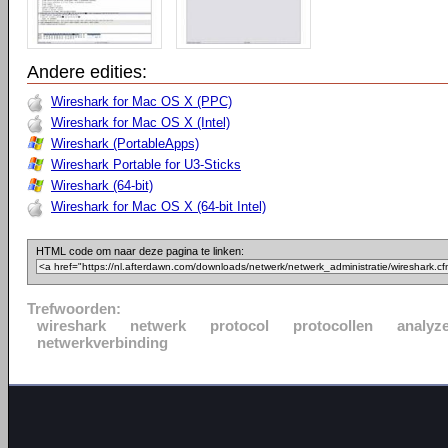
Andere edities:
Wireshark for Mac OS X (PPC)
Wireshark for Mac OS X (Intel)
Wireshark (PortableApps)
Wireshark Portable for U3-Sticks
Wireshark (64-bit)
Wireshark for Mac OS X (64-bit Intel)
HTML code om naar deze pagina te linken:
Trefwoorden:
wireshark
netwerk
protocol
protocollen
analyz
netwerkverbinding