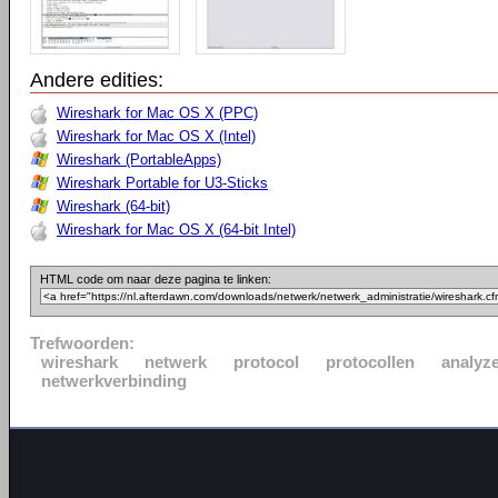
Andere edities:
Wireshark for Mac OS X (PPC)
Wireshark for Mac OS X (Intel)
Wireshark (PortableApps)
Wireshark Portable for U3-Sticks
Wireshark (64-bit)
Wireshark for Mac OS X (64-bit Intel)
HTML code om naar deze pagina te linken:
Trefwoorden:
wireshark
netwerk
protocol
protocollen
analyz
netwerkverbinding