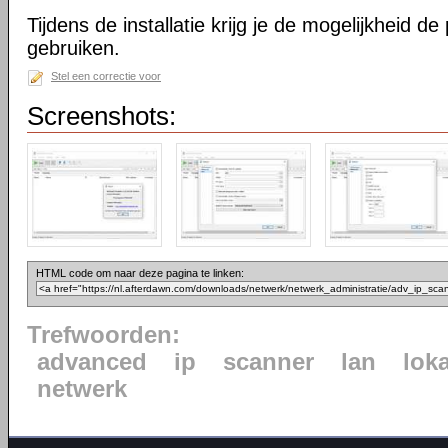
Tijdens de installatie krijg je de mogelijkheid de
gebruiken.
Stel een correctie voor
Screenshots:
HTML code om naar deze pagina te linken:
Trefwoorden:
advanced
ip
scanner
lan
lok
netwerk