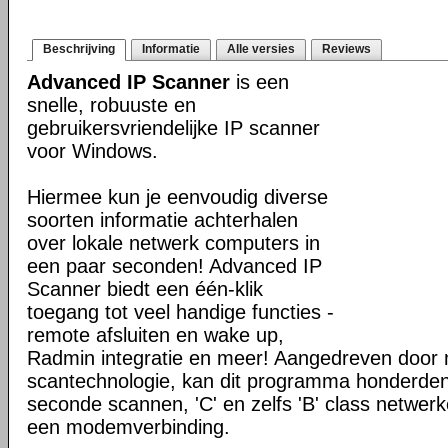
Beschrijving
Informatie
Alle versies
Reviews
Advanced IP Scanner
is een
snelle, robuuste en
gebruikersvriendelijke IP scanner
voor Windows.
Hiermee kun je eenvoudig diverse
soorten informatie achterhalen
over lokale netwerk computers in
een paar seconden! Advanced IP
Scanner biedt een één-klik
toegang tot veel handige functies -
remote afsluiten en wake up,
Radmin integratie en meer! Aangedreven door m
scantechnologie, kan dit programma honderde
seconde scannen, 'C' en zelfs 'B' class netwer
een modemverbinding.