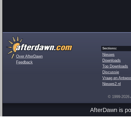
Sections:
Nieuws
Over AfterDawn
Downloads
Feedback
Top Downloads
Discussie
Vraag en Antwoo
Nieuws2.nl
© 1999-2026
AfterDawn is p