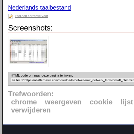
Nederlands taalbestand
Stel een correctie voor
Screenshots:
HTML code om naar deze pagina te linken:
Trefwoorden:
chrome
weergeven
cookie
lijst
verwijderen