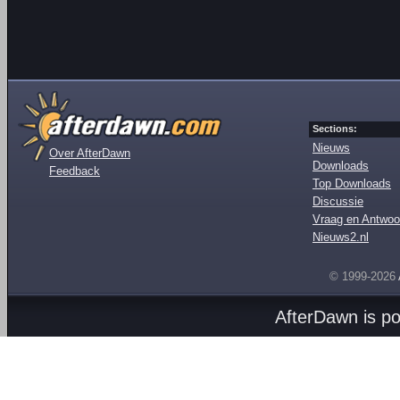
Sections:
Nieuws
Over AfterDawn
Downloads
Feedback
Top Downloads
Discussie
Vraag en Antwoo
Nieuws2.nl
© 1999-2026
AfterDawn is p