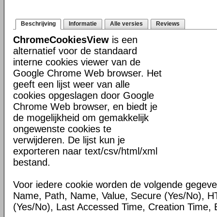
Beschrijving
Informatie
Alle versies
Reviews
ChromeCookiesView
is een
alternatief voor de standaard
interne cookies viewer van de
Google Chrome Web browser. Het
geeft een lijst weer van alle
cookies opgeslagen door Google
Chrome Web browser, en biedt je
de mogelijkheid om gemakkelijk
ongewenste cookies te
verwijderen. De lijst kun je
exporteren naar text/csv/html/xml
bestand.
Voor iedere cookie worden de volgende gegev
Name, Path, Name, Value, Secure (Yes/No), H
(Yes/No), Last Accessed Time, Creation Time, E