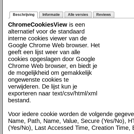
Beschrijving
Informatie
Alle versies
Reviews
ChromeCookiesView
is een
alternatief voor de standaard
interne cookies viewer van de
Google Chrome Web browser. Het
geeft een lijst weer van alle
cookies opgeslagen door Google
Chrome Web browser, en biedt je
de mogelijkheid om gemakkelijk
ongewenste cookies te
verwijderen. De lijst kun je
exporteren naar text/csv/html/xml
bestand.
Voor iedere cookie worden de volgende gegev
Name, Path, Name, Value, Secure (Yes/No), H
(Yes/No), Last Accessed Time, Creation Time, E