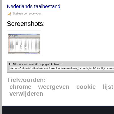
Nederlands taalbestand
Stel een correctie voor
Screenshots:
HTML code om naar deze pagina te linken:
Trefwoorden:
chrome
weergeven
cookie
lijst
verwijderen