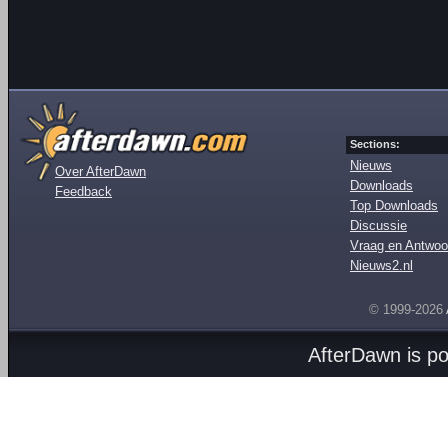
Sections:
Nieuws
Over AfterDawn
Downloads
Feedback
Top Downloads
Discussie
Vraag en Antwoo
Nieuws2.nl
© 1999-2026
AfterDawn is p