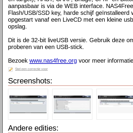
aanpasbaar is via de WEB interface. NAS4Fre
Flash/USB/SSD key, harde schijf geïnstalleerd
opgestart vanaf een LiveCD met een kleine usbk
opslag.
Dit is de 32-bit liveUSB versie. Gebruik deze 
proberen van een USB-stick.
Bezoek
www.nas4free.org
voor meer informatie
Stel een correctie voor
Screenshots:
Andere edities: