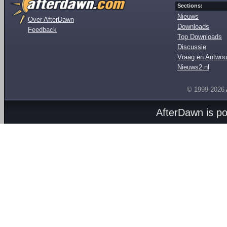
Sections:
Nieuws
Over AfterDawn
Downloads
Feedback
Top Downloads
Discussie
Vraag en Antwoo
Nieuws2.nl
© 1999-2026
AfterDawn is p