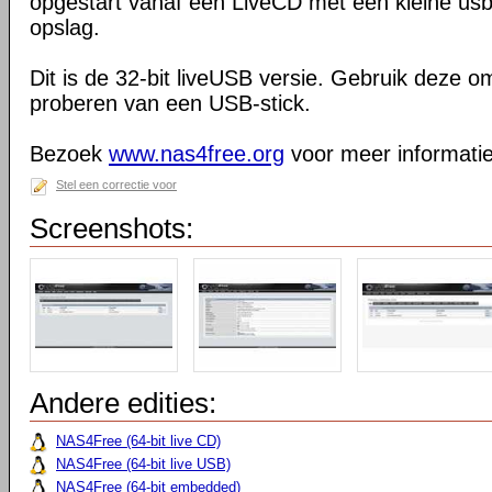
opgestart vanaf een LiveCD met een kleine usbk
opslag.
Dit is de 32-bit liveUSB versie. Gebruik deze 
proberen van een USB-stick.
Bezoek
www.nas4free.org
voor meer informatie
Stel een correctie voor
Screenshots:
Andere edities:
NAS4Free (64-bit live CD)
NAS4Free (64-bit live USB)
NAS4Free (64-bit embedded)