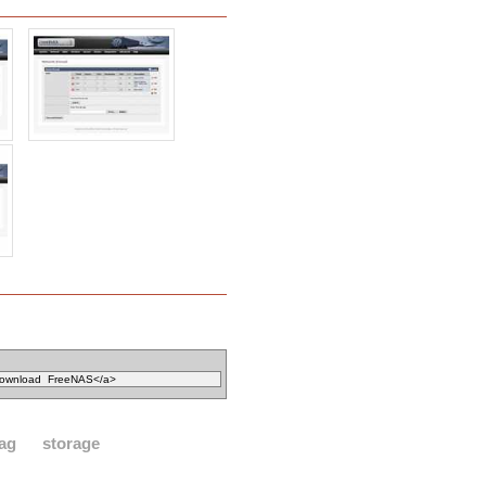
ag
storage