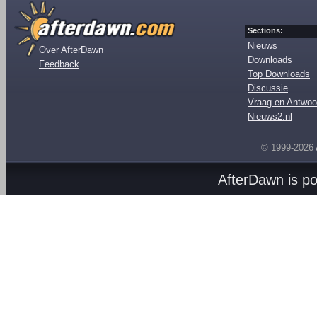
Sections:
Nieuws
Over AfterDawn
Downloads
Feedback
Top Downloads
Discussie
Vraag en Antwoo
Nieuws2.nl
© 1999-2026
AfterDawn is p