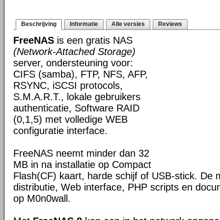
Beschrijving
Informatie
Alle versies
Reviews
FreeNAS
is een gratis NAS
(Network-Attached Storage)
server, ondersteuning voor:
CIFS (samba), FTP, NFS, AFP,
RSYNC, iSCSI protocols,
S.M.A.R.T., lokale gebruikers
authenticatie, Software RAID
(0,1,5) met volledige WEB
configuratie interface.
FreeNAS neemt minder dan 32
MB in na installatie op Compact
Flash(CF) kaart, harde schijf of USB-stick. D
distributie, Web interface, PHP scripts en docu
op M0n0wall.