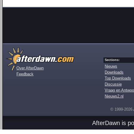
Sections:
Nieuws
Over AfterDawn
Downloads
Feedback
Top Downloads
Discussie
Vraag en Antwoo
Nieuws2.nl
© 1999-2026
AfterDawn is p