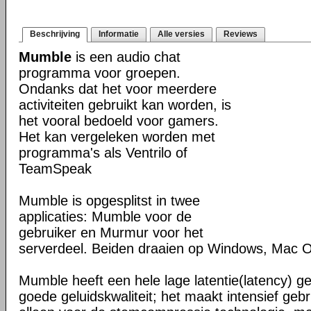
Beschrijving
Informatie
Alle versies
Reviews
Mumble
is een audio chat
programma voor groepen.
Ondanks dat het voor meerdere
activiteiten gebruikt kan worden, is
het vooral bedoeld voor gamers.
Het kan vergeleken worden met
programma's als Ventrilo of
TeamSpeak
Mumble is opgesplitst in twee
applicaties: Mumble voor de
gebruiker en Murmur voor het
serverdeel. Beiden draaien op Windows, Mac 
Mumble heeft een hele lage latentie(latency) 
goede geluidskwaliteit; het maakt intensief gebr