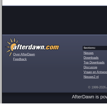
Sections:
Nieuws
Over AfterDawn
Downloads
Feedback
Top Downloads
Discussie
Vraag en Antwoo
Nieuws2.nl
© 1999-2026
AfterDawn is p