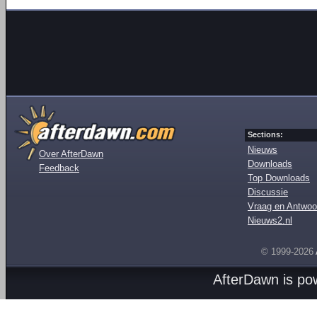
Sections:
Nieuws
Over AfterDawn
Downloads
Feedback
Top Downloads
Discussie
Vraag en Antwoo
Nieuws2.nl
© 1999-2026
AfterDawn is p