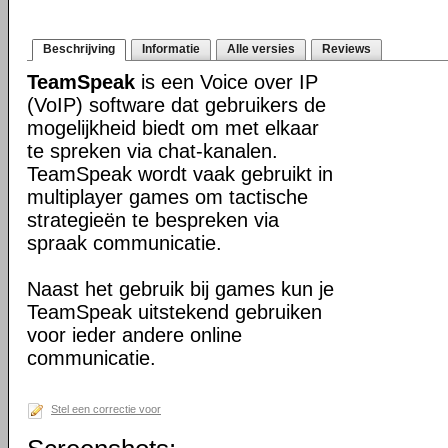
Beschrijving
Informatie
Alle versies
Reviews
TeamSpeak
is een Voice over IP
(VoIP) software dat gebruikers de
mogelijkheid biedt om met elkaar
te spreken via chat-kanalen.
TeamSpeak wordt vaak gebruikt in
multiplayer games om tactische
strategieën te bespreken via
spraak communicatie.
Naast het gebruik bij games kun je
TeamSpeak uitstekend gebruiken
voor ieder andere online
communicatie.
Stel een correctie voor