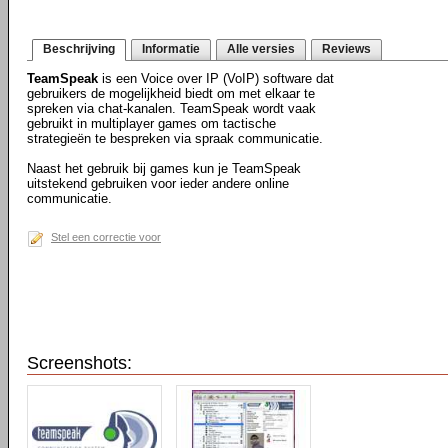
Beschrijving
Informatie
Alle versies
Reviews
TeamSpeak
is een Voice over IP (VoIP) software dat
gebruikers de mogelijkheid biedt om met elkaar te
spreken via chat-kanalen. TeamSpeak wordt vaak
gebruikt in multiplayer games om tactische
strategieën te bespreken via spraak communicatie.
Naast het gebruik bij games kun je TeamSpeak
uitstekend gebruiken voor ieder andere online
communicatie.
Stel een correctie voor
Screenshots: