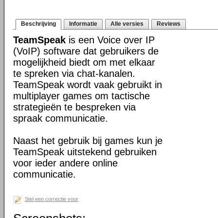
Beschrijving
Informatie
Alle versies
Reviews
TeamSpeak
is een Voice over IP
(VoIP) software dat gebruikers de
mogelijkheid biedt om met elkaar
te spreken via chat-kanalen.
TeamSpeak wordt vaak gebruikt in
multiplayer games om tactische
strategieën te bespreken via
spraak communicatie.
Naast het gebruik bij games kun je
TeamSpeak uitstekend gebruiken
voor ieder andere online
communicatie.
Stel een correctie voor