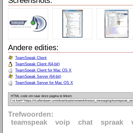
Screenshots:
Andere edities:
TeamSpeak Client
TeamSpeak Client (64-bit)
TeamSpeak Client for Mac OS X
TeamSpeak Server (64-bit)
TeamSpeak Server for Mac OS X
HTML code om naar deze pagina te linken:
Trefwoorden:
teamspeak
voip
chat
spraak