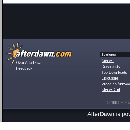
Sections:
Nieuws
Over AfterDawn
Downloads
Feedback
Top Downloads
Discussie
Vraag en Antwoo
Nieuws2.nl
© 1999-2026
AfterDawn is p