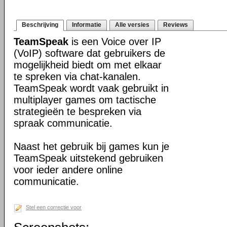
Beschrijving
Informatie
Alle versies
Reviews
TeamSpeak
is een Voice over IP
(VoIP) software dat gebruikers de
mogelijkheid biedt om met elkaar
te spreken via chat-kanalen.
TeamSpeak wordt vaak gebruikt in
multiplayer games om tactische
strategieën te bespreken via
spraak communicatie.
Naast het gebruik bij games kun je
TeamSpeak uitstekend gebruiken
voor ieder andere online
communicatie.
Stel een correctie voor