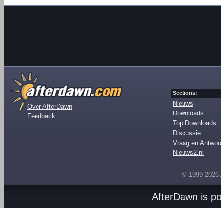
Sections:
Nieuws
Over AfterDawn
Downloads
Feedback
Top Downloads
Discussie
Vraag en Antwoo
Nieuws2.nl
© 1999-2026
AfterDawn is p