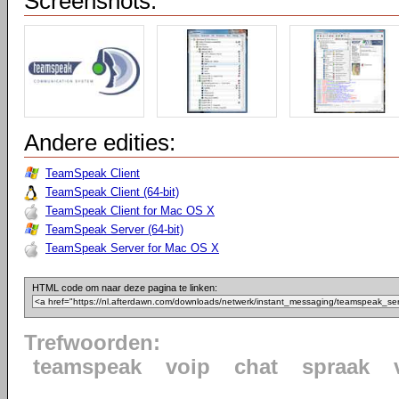
Screenshots:
Andere edities:
TeamSpeak Client
TeamSpeak Client (64-bit)
TeamSpeak Client for Mac OS X
TeamSpeak Server (64-bit)
TeamSpeak Server for Mac OS X
HTML code om naar deze pagina te linken:
Trefwoorden:
teamspeak
voip
chat
spraak