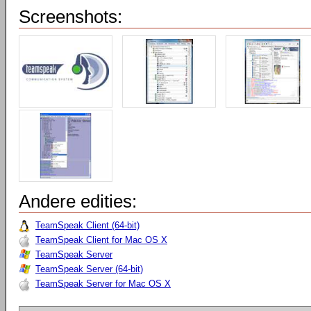
Screenshots:
Andere edities:
TeamSpeak Client (64-bit)
TeamSpeak Client for Mac OS X
TeamSpeak Server
TeamSpeak Server (64-bit)
TeamSpeak Server for Mac OS X