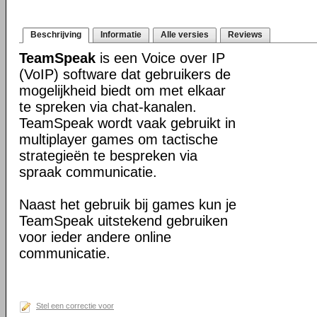
Beschrijving
Informatie
Alle versies
Reviews
TeamSpeak
is een Voice over IP
(VoIP) software dat gebruikers de
mogelijkheid biedt om met elkaar
te spreken via chat-kanalen.
TeamSpeak wordt vaak gebruikt in
multiplayer games om tactische
strategieën te bespreken via
spraak communicatie.
Naast het gebruik bij games kun je
TeamSpeak uitstekend gebruiken
voor ieder andere online
communicatie.
Stel een correctie voor