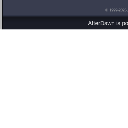
© 1999-2026
AfterDawn is p