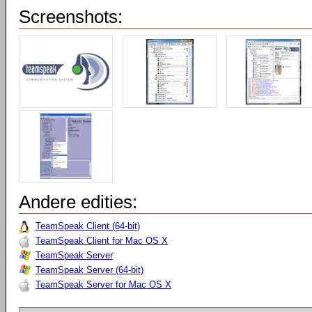
Screenshots:
Andere edities:
TeamSpeak Client (64-bit)
TeamSpeak Client for Mac OS X
TeamSpeak Server
TeamSpeak Server (64-bit)
TeamSpeak Server for Mac OS X