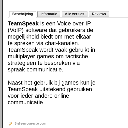
Beschrijving
Informatie
Alle versies
Reviews
TeamSpeak
is een Voice over IP
(VoIP) software dat gebruikers de
mogelijkheid biedt om met elkaar
te spreken via chat-kanalen.
TeamSpeak wordt vaak gebruikt in
multiplayer games om tactische
strategieën te bespreken via
spraak communicatie.
Naast het gebruik bij games kun je
TeamSpeak uitstekend gebruiken
voor ieder andere online
communicatie.
Stel een correctie voor