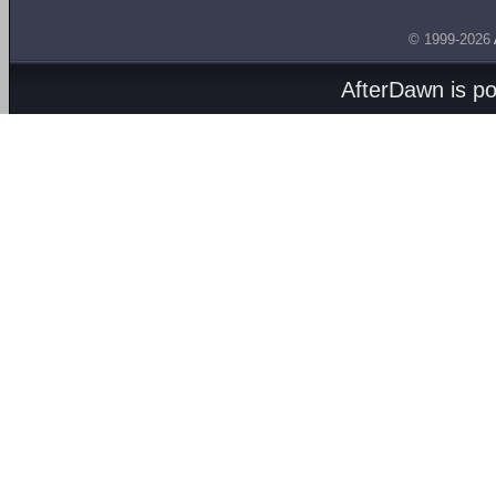
© 1999-2026
AfterDawn is p