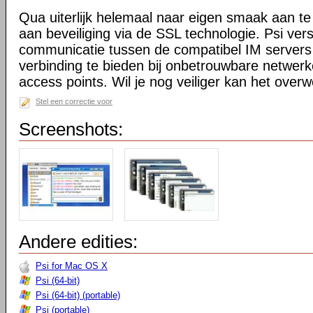
Qua uiterlijk helemaal naar eigen smaak aan te 
aan beveiliging via de SSL technologie. Psi ver
communicatie tussen de compatibel IM servers
verbinding te bieden bij onbetrouwbare netwerk
access points. Wil je nog veiliger kan het ov
Stel een correctie voor
Screenshots:
Andere edities:
Psi for Mac OS X
Psi (64-bit)
Psi (64-bit) (portable)
Psi (portable)