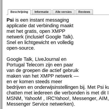
Beschrijving
Informatie
Alle versies
Reviews
Psi
is een instant messaging
applicatie dat verbinding maakt
met het gratis, open XMPP
netwerk (inclusief Google Talk).
Snel en lichtgewicht en volledig
open-source.
Google Talk, LiveJournal en
Portugal Telecom zijn een paar
van de groepen die actief gebruik
maken van het XMPP netwerk —
en er komen steeds meer
bedrijven en onderwijsinstellingen bij. Met Psi 
chatten met iedereen die verbonden is met dit
MSNM, YahooM , IRCYahoo!, Messenger, AIM
Messenger Service netwerken).