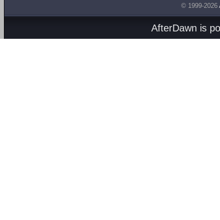
© 1999-2026
AfterDawn is p