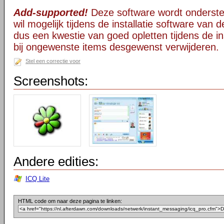
Add-supported!
Deze software wordt onderst
wil mogelijk tijdens de installatie software van d
dus een kwestie van goed opletten tijdens de ins
bij ongewenste items desgewenst verwijderen.
Stel een correctie voor
Screenshots:
Andere edities:
ICQ Lite
HTML code om naar deze pagina te linken: