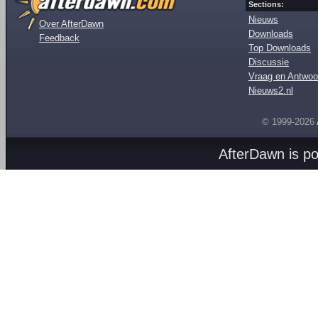
Sections:
Nieuws
Over AfterDawn
Downloads
Feedback
Top Downloads
Discussie
Vraag en Antwoo
Nieuws2.nl
© 1999-2026
AfterDawn is p