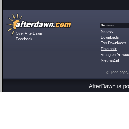
Sections:
Nieuws
Over AfterDawn
Downloads
Feedback
Top Downloads
Discussie
Vraag en Antwoo
Nieuws2.nl
© 1999-2026
AfterDawn is p