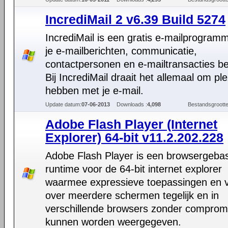
IncrediMail 2 v6.39 Build 5274
IncrediMail is een gratis e-mailprogramm
je e-mailberichten, communicatie,
contactpersonen en e-mailtransacties be
Bij IncrediMail draait het allemaal om ple
hebben met je e-mail.
Update datum:
07-06-2013
Downloads :
4,098
Bestandsgrootte
Adobe Flash Player (Internet
Explorer) 64-bit v11.2.202.228
Adobe Flash Player is een browsergeba
runtime voor de 64-bit internet explorer
waarmee expressieve toepassingen en v
over meerdere schermen tegelijk en in
verschillende browsers zonder comprom
kunnen worden weergegeven.