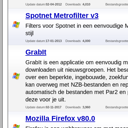
Update datum:
02-04-2012
Downloads :
4,010
Bestandsgrootte
Spotnet Metrofilter v3
Filters voor Spotnet in een eenvoudige 
stijl
Update datum:
17-01-2013
Downloads :
4,000
Bestandsgrootte
GrabIt
GrabIt is een applicatie om eenvoudig m
downloaden uit nieuwsgroepen. Het besc
over een beperkte, ingebouwde, zoekfun
kan overweg met NZB-bestanden en rep
automatisch de bestanden met Par2 en 
deze voor je uit.
Update datum:
02-11-2017
Downloads :
3,960
Bestandsgrootte
Mozilla Firefox v80.0