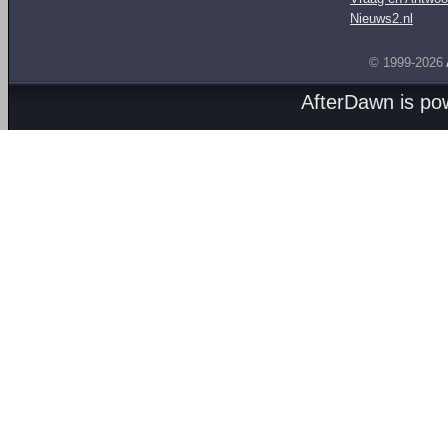
Nieuws2.nl
© 1999-2026
AfterDawn is p