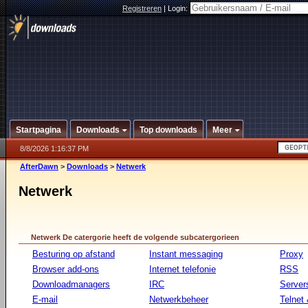
Registreren
|
Login:
Startpagina
Downloads
Top downloads
Meer
8/8/2026 1:16:37 PM
AfterDawn
>
Downloads
>
Netwerk
Netwerk
Netwerk De catergorie heeft de volgende subcatergorieen
Besturing op afstand
Instant messaging
Proxy
Browser add-ons
Internet telefonie
RSS
Downloadmanagers
IRC
Server
E-mail
Netwerkbeheer
Telnet