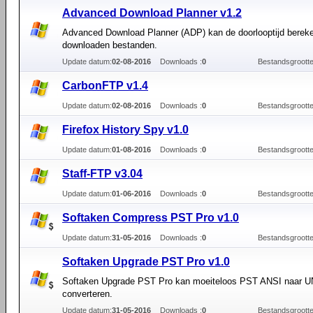
Advanced Download Planner v1.2
Advanced Download Planner (ADP) kan de doorlooptijd berek
downloaden bestanden.
Update datum:
02-08-2016
Downloads :
0
Bestandsgrootte
CarbonFTP v1.4
Update datum:
02-08-2016
Downloads :
0
Bestandsgrootte
Firefox History Spy v1.0
Update datum:
01-08-2016
Downloads :
0
Bestandsgrootte
Staff-FTP v3.04
Update datum:
01-06-2016
Downloads :
0
Bestandsgrootte
Softaken Compress PST Pro v1.0
Update datum:
31-05-2016
Downloads :
0
Bestandsgrootte
Softaken Upgrade PST Pro v1.0
Softaken Upgrade PST Pro kan moeiteloos PST ANSI naar
converteren.
Update datum:
31-05-2016
Downloads :
0
Bestandsgrootte