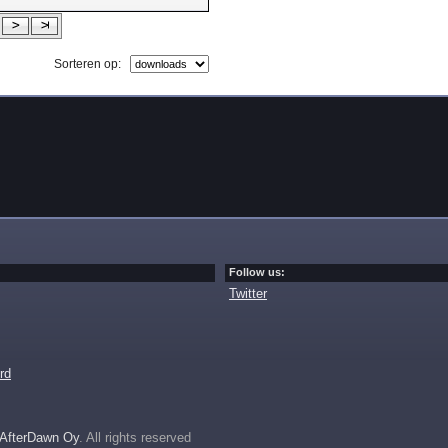
Sorteren op:
Follow us:
Twitter
rd
AfterDawn Oy
. All rights reserved