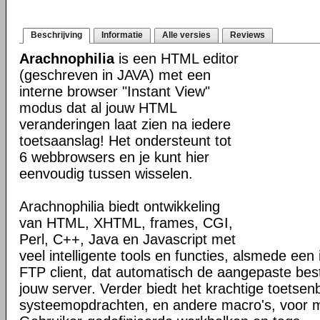
Beschrijving
Informatie
Alle versies
Reviews
Arachnophilia
is een HTML editor
(geschreven in JAVA) met een
interne browser "Instant View"
modus dat al jouw HTML
veranderingen laat zien na iedere
toetsaanslag! Het ondersteunt tot
6 webbrowsers en je kunt hier
eenvoudig tussen wisselen.
Arachnophilia biedt ontwikkeling
van HTML, XHTML, frames, CGI,
Perl, C++, Java en Javascript met
veel intelligente tools en functies, alsmede een
FTP client, dat automatisch de aangepaste be
jouw server. Verder biedt het krachtige toetsen
systeemopdrachten, en andere macro's, voor max