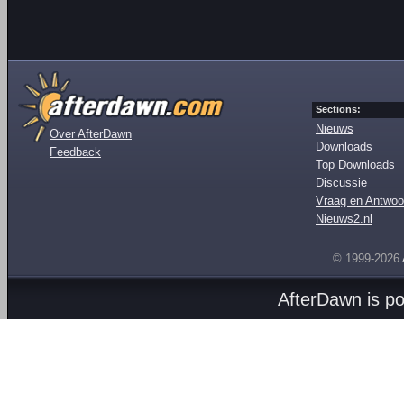
Sections:
Nieuws
Over AfterDawn
Downloads
Feedback
Top Downloads
Discussie
Vraag en Antwoo
Nieuws2.nl
© 1999-2026
AfterDawn is p