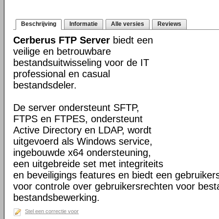
Beschrijving
Informatie
Alle versies
Reviews
Cerberus FTP Server
biedt een
veilige en betrouwbare
bestandsuitwisseling voor de IT
professional en casual
bestandsdeler.
De server ondersteunt SFTP,
FTPS en FTPES, ondersteunt
Active Directory en LDAP, wordt
uitgevoerd als Windows service,
ingebouwde x64 ondersteuning,
een uitgebreide set met integriteits
en beveiligings features en biedt een gebruiker
voor controle over gebruikersrechten voor bes
bestandsbewerking.
Stel een correctie voor