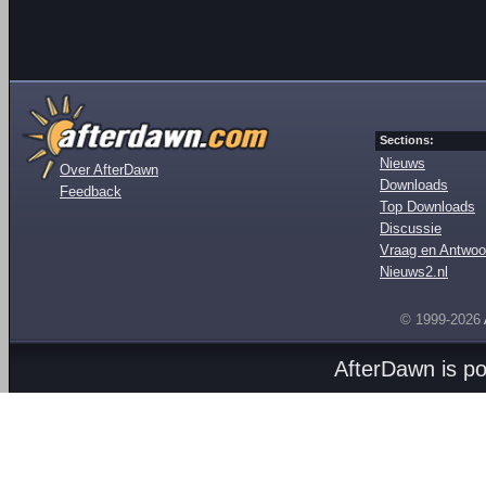
Sections:
Nieuws
Over AfterDawn
Downloads
Feedback
Top Downloads
Discussie
Vraag en Antwoo
Nieuws2.nl
© 1999-2026
AfterDawn is p