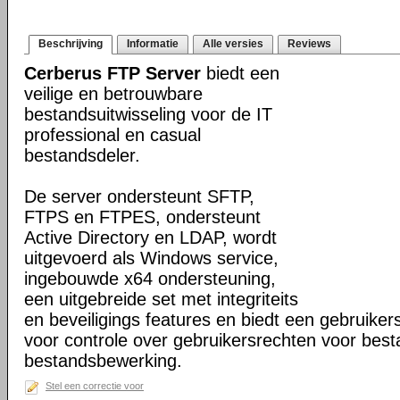
Beschrijving
Informatie
Alle versies
Reviews
Cerberus FTP Server
biedt een
veilige en betrouwbare
bestandsuitwisseling voor de IT
professional en casual
bestandsdeler.
De server ondersteunt SFTP,
FTPS en FTPES, ondersteunt
Active Directory en LDAP, wordt
uitgevoerd als Windows service,
ingebouwde x64 ondersteuning,
een uitgebreide set met integriteits
en beveiligings features en biedt een gebruiker
voor controle over gebruikersrechten voor bes
bestandsbewerking.
Stel een correctie voor