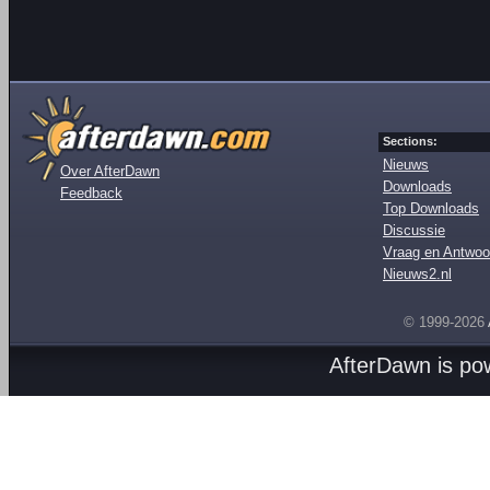
Sections:
Nieuws
Over AfterDawn
Downloads
Feedback
Top Downloads
Discussie
Vraag en Antwoo
Nieuws2.nl
© 1999-2026
AfterDawn is p