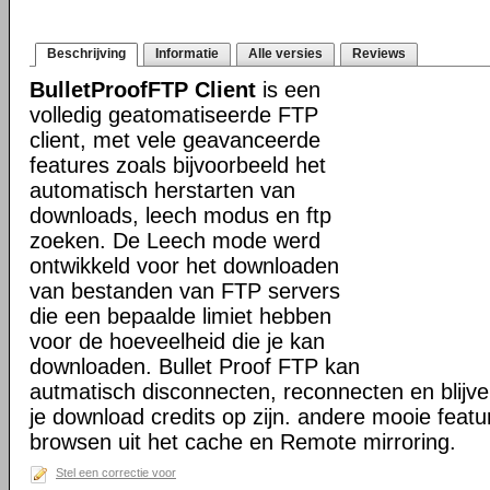
Beschrijving
Informatie
Alle versies
Reviews
BulletProofFTP Client
is een
volledig geatomatiseerde FTP
client, met vele geavanceerde
features zoals bijvoorbeeld het
automatisch herstarten van
downloads, leech modus en ftp
zoeken. De Leech mode werd
ontwikkeld voor het downloaden
van bestanden van FTP servers
die een bepaalde limiet hebben
voor de hoeveelheid die je kan
downloaden. Bullet Proof FTP kan
autmatisch disconnecten, reconnecten en blij
je download credits op zijn. andere mooie featu
browsen uit het cache en Remote mirroring.
Stel een correctie voor