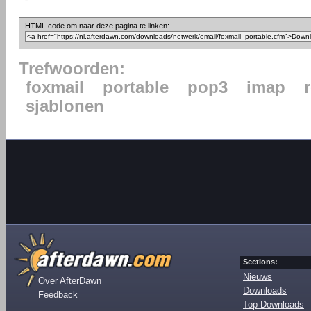
HTML code om naar deze pagina te linken:
Trefwoorden:
foxmail
portable
pop3
imap
sjablonen
Sections:
Nieuws
Over AfterDawn
Downloads
Feedback
Top Downloads