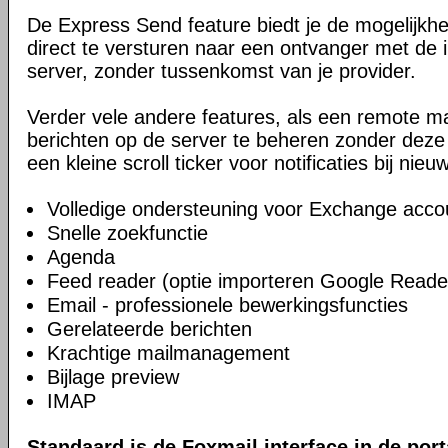
De Express Send feature biedt je de mogelijkhe
direct te versturen naar een ontvanger met d
server, zonder tussenkomst van je provider.
Verder vele andere features, als een remote ma
berichten op de server te beheren zonder deze 
een kleine scroll ticker voor notificaties bij nieu
Volledige ondersteuning voor Exchange acco
Snelle zoekfunctie
Agenda
Feed reader (optie importeren Google Reade
Email - professionele bewerkingsfuncties
Gerelateerde berichten
Krachtige mailmanagement
Bijlage preview
IMAP
Standaard is de Foxmail interface in de port