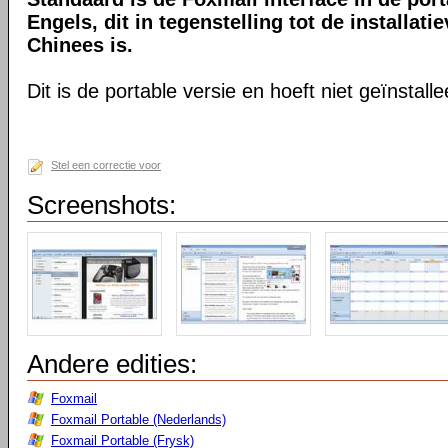
Engels, dit in tegenstelling tot de installatie
Chinees is.
Dit is de portable versie en hoeft niet geïnstall
Stel een correctie voor
Screenshots:
Andere edities:
Foxmail
Foxmail Portable (Nederlands)
Foxmail Portable (Frysk)