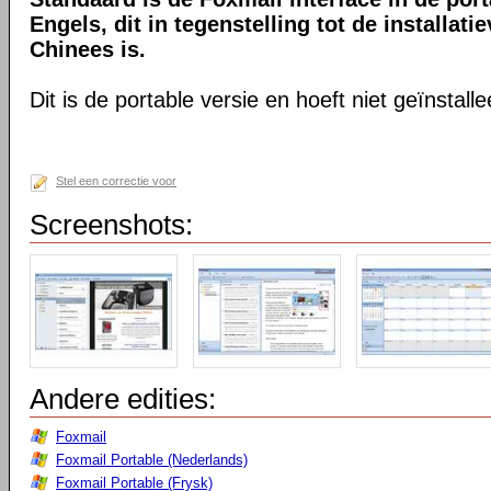
Engels, dit in tegenstelling tot de installatie
Chinees is.
Dit is de portable versie en hoeft niet geïnstall
Stel een correctie voor
Screenshots:
Andere edities:
Foxmail
Foxmail Portable (Nederlands)
Foxmail Portable (Frysk)