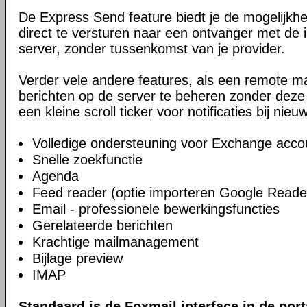
De Express Send feature biedt je de mogelijkhe
direct te versturen naar een ontvanger met d
server, zonder tussenkomst van je provider.
Verder vele andere features, als een remote ma
berichten op de server te beheren zonder deze 
een kleine scroll ticker voor notificaties bij nieu
Volledige ondersteuning voor Exchange acco
Snelle zoekfunctie
Agenda
Feed reader (optie importeren Google Reade
Email - professionele bewerkingsfuncties
Gerelateerde berichten
Krachtige mailmanagement
Bijlage preview
IMAP
Standaard is de Foxmail interface in de port