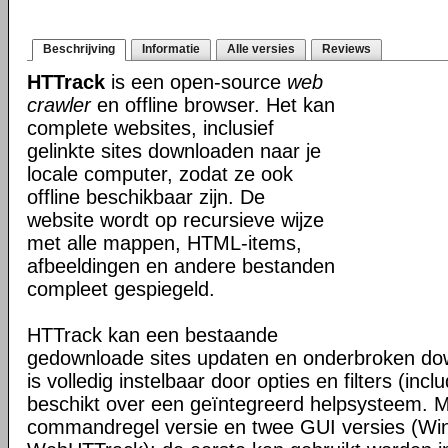
Beschrijving
Informatie
Alle versies
Reviews
HTTrack
is een open-source
web
crawler
en offline browser. Het kan
complete websites, inclusief
gelinkte sites downloaden naar je
locale computer, zodat ze ook
offline beschikbaar zijn. De
website wordt op recursieve wijze
met alle mappen, HTML-items,
afbeeldingen en andere bestanden
compleet gespiegeld.
HTTrack kan een bestaande
gedownloade sites updaten en onderbroken dow
is volledig instelbaar door opties en filters (inc
beschikt over een geïntegreerd helpsysteem. M
commandregel versie en twee GUI versies (Wi