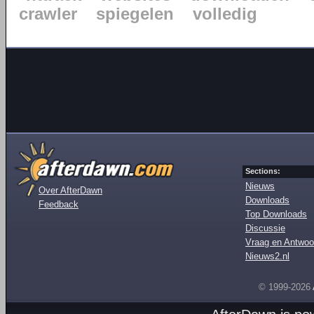
crawler
spiegelen
volledig
Sections:
Nieuws
Over AfterDawn
Downloads
Feedback
Top Downloads
Discussie
Vraag en Antwoo
Nieuws2.nl
© 1999-2026