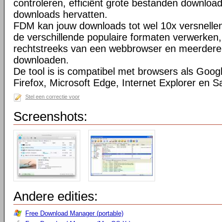
controleren, efficiënt grote bestanden downloa
downloads hervatten.
FDM kan jouw downloads tot wel 10x versnell
de verschillende populaire formaten verwerken
rechtstreeks van een webbrowser en meerdere b
downloaden.
De tool is is compatibel met browsers als Goog
Firefox, Microsoft Edge, Internet Explorer en Sa
Stel een correctie voor
Screenshots:
Andere edities:
Free Download Manager (portable)