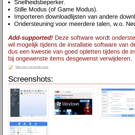
Snelheidsbeperker.
Stille Modus (of Game Modus).
Importeren downloadlijsten van andere dow
Ondersteuning voor meerdere talen, w.o. Ne
Add-supported!
Deze software wordt onderst
wil mogelijk tijdens de installatie software van d
dus een kwestie van goed opletten tijdens de ins
bij ongewenste items desgewenst verwijderen.
Stel een correctie voor
Screenshots: