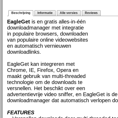
Beschrijving
Informatie
Alle versies
Reviews
EagleGet
is en gratis alles-in-één
downloadmanager met integratie
in populaire browsers, downloaden
van populaire online videowebsites
en automatisch vernieuwen
downloadlinks.
EagleGet kan integreren met
Chrome, IE, Firefox, Opera en
maakt gebruik van multi-threaded
technologie om de downloads te
versnellen. Het beschikt over een
advertentievrije video sniffer, en EagleGet is d
downloadmanager dat automatisch verlopen do
FEATURES