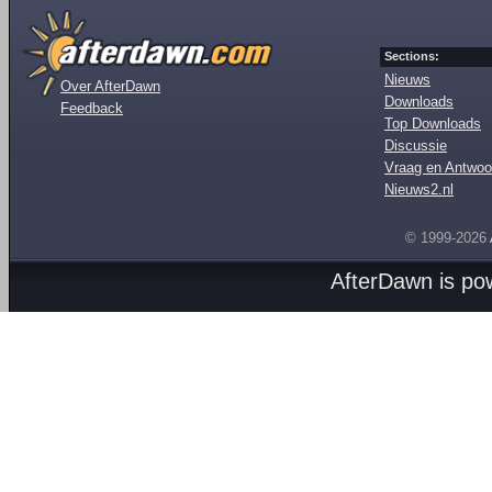
Sections:
Nieuws
Over AfterDawn
Downloads
Feedback
Top Downloads
Discussie
Vraag en Antwoo
Nieuws2.nl
© 1999-2026
AfterDawn is p