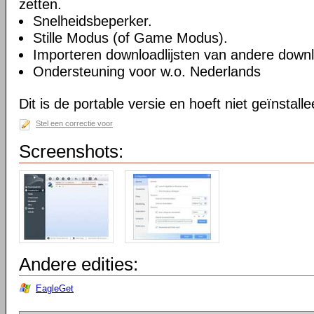
zetten.
Snelheidsbeperker.
Stille Modus (of Game Modus).
Importeren downloadlijsten van andere dow
Ondersteuning voor w.o. Nederlands
Dit is de portable versie en hoeft niet geïnstall
Stel een correctie voor
Screenshots:
Andere edities:
EagleGet