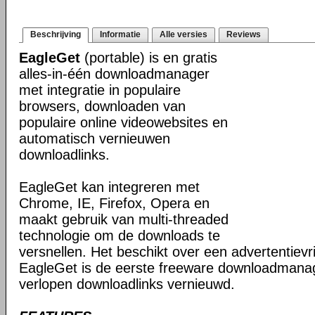
Beschrijving
Informatie
Alle versies
Reviews
EagleGet
(portable) is en gratis
alles-in-één downloadmanager
met integratie in populaire
browsers, downloaden van
populaire online videowebsites en
automatisch vernieuwen
downloadlinks.
EagleGet kan integreren met
Chrome, IE, Firefox, Opera en
maakt gebruik van multi-threaded
technologie om de downloads te
versnellen. Het beschikt over een advertentievrij
EagleGet is de eerste freeware downloadmana
verlopen downloadlinks vernieuwd.