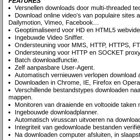
FEATURES
Versnellen downloads door multi-threaded te
Download online video's van populaire sites 
Dailymotion, Vimeo, Facebook…
Geoptimaliseerd voor HD en HTML5 webvide
Ingebuwde Video Sniffer.
Ondersteuning voor MMS, HTTP, HTTPS, FTP
Ondersteuning voor HTTP en SOCKET proxy
Batch downloadfunctie.
Zelf aanpasbare User-Agent.
Automatisch vernieuwen verlopen download 
Downloaden in Chrome, IE, Firefox en Opera 
Verschillende bestandstypes downloaden naar
mappen.
Monitoren van draaiende en voltooide taken 
Ingebouwde downloadplanner.
Automatisch virusscan uitvoeren na downloa
Integriteit van gedownloade bestanden verifi
Na downloaden computer afsluiten, in slaaps