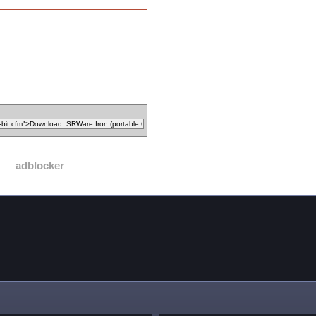
adblocker