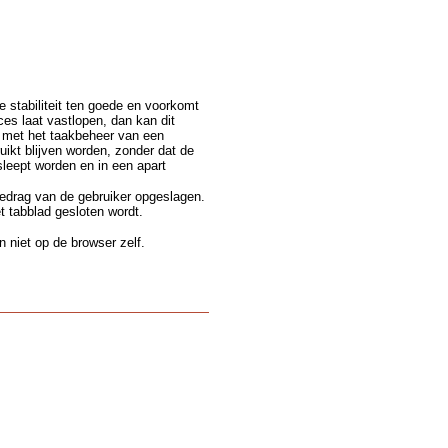
e stabiliteit ten goede en voorkomt
s laat vastlopen, dan kan dit
n met het taakbeheer van een
ikt blijven worden, zonder dat de
leept worden en in een apart
gedrag van de gebruiker opgeslagen.
t tabblad gesloten wordt.
 niet op de browser zelf.