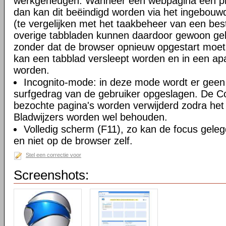
werkgeheugen. Wanneer een webpagina een pro
dan kan dit beëindigd worden via het ingebouw
(te vergelijken met het taakbeheer van een be
overige tabbladen kunnen daardoor gewoon gebr
zonder dat de browser opnieuw opgestart moe
kan een tabblad versleept worden en in een ap
worden.
Incognito-mode: in deze mode wordt er geen 
surfgedrag van de gebruiker opgeslagen. De Coo
bezochte pagina's worden verwijderd zodra het 
Bladwijzers worden wel behouden.
Volledig scherm (F11), zo kan de focus gele
en niet op de browser zelf.
Stel een correctie voor
Screenshots: