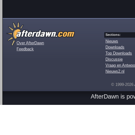
Sections:
Nieuws
Over AfterDawn
Downloads
Feedback
Top Downloads
Discussie
Vraag en Antwoo
Nieuws2.nl
© 1999-2026
AfterDawn is p