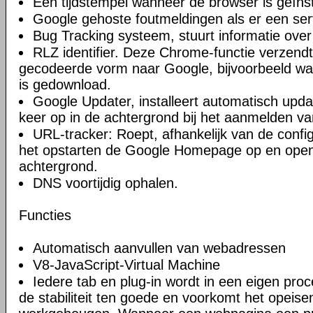
Een tijdstempel wanneer de browser is geïnst
Google gehoste foutmeldingen als er een ser
Bug Tracking systeem, stuurt informatie over
RLZ identifier. Deze Chrome-functie verzendt 
gecodeerde vorm naar Google, bijvoorbeeld w
is gedownload.
Google Updater, installeert automatisch upda
keer op in de achtergrond bij het aanmelden va
URL-tracker: Roept, afhankelijk van de confi
het opstarten de Google Homepage op en open
achtergrond.
DNS voortijdig ophalen.
Functies
Automatisch aanvullen van webadressen
V8-JavaScript-Virtual Machine
Iedere tab en plug-in wordt in een eigen proc
de stabiliteit ten goede en voorkomt het opeise