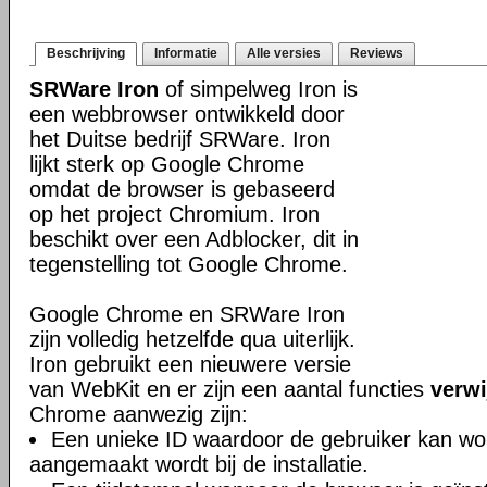
Beschrijving
Informatie
Alle versies
Reviews
SRWare Iron
of simpelweg Iron is
een webbrowser ontwikkeld door
het Duitse bedrijf SRWare. Iron
lijkt sterk op Google Chrome
omdat de browser is gebaseerd
op het project Chromium. Iron
beschikt over een Adblocker, dit in
tegenstelling tot Google Chrome.
Google Chrome en SRWare Iron
zijn volledig hetzelfde qua uiterlijk.
Iron gebruikt een nieuwere versie
van WebKit en er zijn een aantal functies
verwi
Chrome aanwezig zijn:
Een unieke ID waardoor de gebruiker kan wor
aangemaakt wordt bij de installatie.