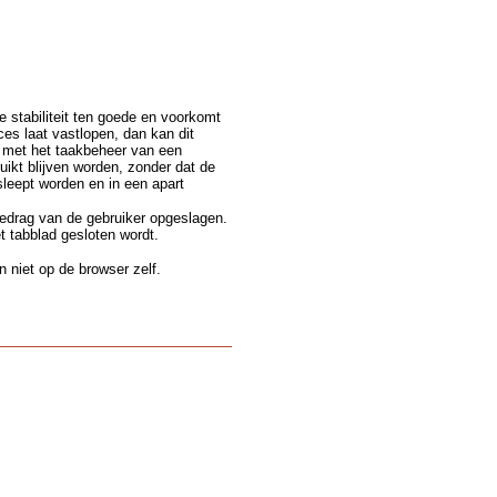
e stabiliteit ten goede en voorkomt
s laat vastlopen, dan kan dit
n met het taakbeheer van een
ikt blijven worden, zonder dat de
leept worden en in een apart
gedrag van de gebruiker opgeslagen.
t tabblad gesloten wordt.
 niet op de browser zelf.