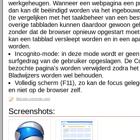
werkgeheugen. Wanneer een webpagina een pro
dan kan dit beëindigd worden via het ingebouw
(te vergelijken met het taakbeheer van een be
overige tabbladen kunnen daardoor gewoon gebr
zonder dat de browser opnieuw opgestart moe
kan een tabblad versleept worden en in een ap
worden.
Incognito-mode: in deze mode wordt er geen 
surfgedrag van de gebruiker opgeslagen. De Coo
bezochte pagina's worden verwijderd zodra het 
Bladwijzers worden wel behouden.
Volledig scherm (F11), zo kan de focus gele
en niet op de browser zelf.
Stel een correctie voor
Screenshots: