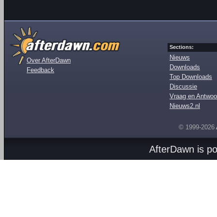
Sections:
Nieuws
Over AfterDawn
Downloads
Feedback
Top Downloads
Discussie
Vraag en Antwoo
Nieuws2.nl
© 1999-2026
AfterDawn is p