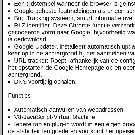
Een tijdstempel wanneer de browser is geïnst
Google gehoste foutmeldingen als er een ser
Bug Tracking systeem, stuurt informatie over
RLZ identifier. Deze Chrome-functie verzendt 
gecodeerde vorm naar Google, bijvoorbeeld w
is gedownload.
Google Updater, installeert automatisch upda
keer op in de achtergrond bij het aanmelden va
URL-tracker: Roept, afhankelijk van de confi
het opstarten de Google Homepage op en open
achtergrond.
DNS voortijdig ophalen.
Functies
Automatisch aanvullen van webadressen
V8-JavaScript-Virtual Machine
Iedere tab en plug-in wordt in een eigen proc
de stabiliteit ten goede en voorkomt het opeise