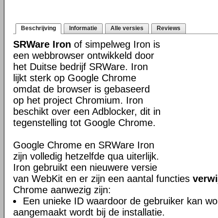
Beschrijving
Informatie
Alle versies
Reviews
SRWare Iron
of simpelweg Iron is
een webbrowser ontwikkeld door
het Duitse bedrijf SRWare. Iron
lijkt sterk op Google Chrome
omdat de browser is gebaseerd
op het project Chromium. Iron
beschikt over een Adblocker, dit in
tegenstelling tot Google Chrome.
Google Chrome en SRWare Iron
zijn volledig hetzelfde qua uiterlijk.
Iron gebruikt een nieuwere versie
van WebKit en er zijn een aantal functies
verwi
Chrome aanwezig zijn:
Een unieke ID waardoor de gebruiker kan wor
aangemaakt wordt bij de installatie.