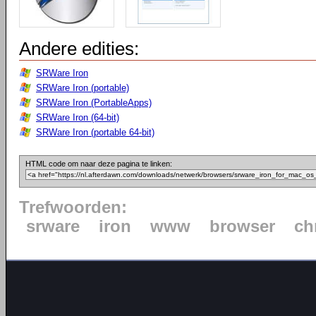
Andere edities:
SRWare Iron
SRWare Iron (portable)
SRWare Iron (PortableApps)
SRWare Iron (64-bit)
SRWare Iron (portable 64-bit)
HTML code om naar deze pagina te linken:
Trefwoorden:
srware
iron
www
browser
ch