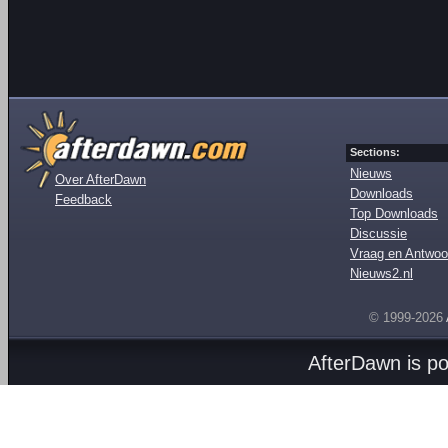
Sections:
Nieuws
Over AfterDawn
Downloads
Feedback
Top Downloads
Discussie
Vraag en Antwoo
Nieuws2.nl
© 1999-2026
AfterDawn is p