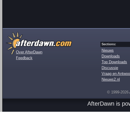
Sections:
Nieuws
Over AfterDawn
Downloads
Feedback
Top Downloads
Discussie
Vraag en Antwoo
Nieuws2.nl
© 1999-2026
AfterDawn is p