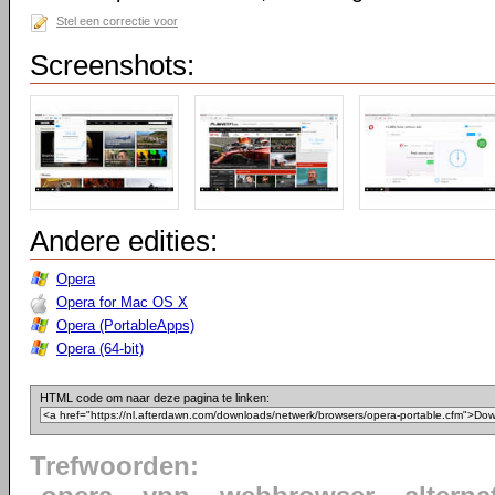
Stel een correctie voor
Screenshots:
Andere edities:
Opera
Opera for Mac OS X
Opera (PortableApps)
Opera (64-bit)
HTML code om naar deze pagina te linken:
Trefwoorden: