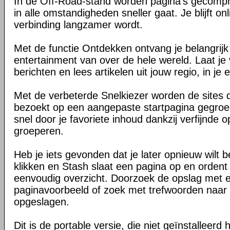
In de Off-Road-stand worden pagina's gecomp
in alle omstandigheden sneller gaat. Je blijft on
verbinding langzamer wordt.
Met de functie Ontdekken ontvang je belangrij
entertainment van over de hele wereld. Laat je 
berichten en lees artikelen uit jouw regio, in je e
Met de verbeterde Snelkiezer worden de sites d
bezoekt op een aangepaste startpagina gegroe
snel door je favoriete inhoud dankzij verfijnde 
groeperen.
Heb je iets gevonden dat je later opnieuw wilt 
klikken en Stash slaat een pagina op en ordent 
eenvoudig overzicht. Doorzoek de opslag met 
paginavoorbeeld of zoek met trefwoorden naar 
opgeslagen.
Dit is de portable versie, die niet geïnstalleerd