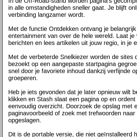
In de Off-Road-stand worden pagina's gecomp
in alle omstandigheden sneller gaat. Je blijft on
verbinding langzamer wordt.
Met de functie Ontdekken ontvang je belangrij
entertainment van over de hele wereld. Laat je 
berichten en lees artikelen uit jouw regio, in je e
Met de verbeterde Snelkiezer worden de sites d
bezoekt op een aangepaste startpagina gegroe
snel door je favoriete inhoud dankzij verfijnde 
groeperen.
Heb je iets gevonden dat je later opnieuw wilt 
klikken en Stash slaat een pagina op en ordent 
eenvoudig overzicht. Doorzoek de opslag met 
paginavoorbeeld of zoek met trefwoorden naar 
opgeslagen.
Dit is de portable versie, die niet geïnstalleerd