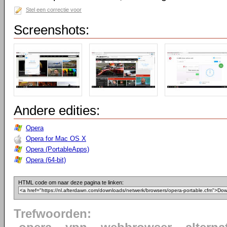
Stel een correctie voor
Screenshots:
Andere edities:
Opera
Opera for Mac OS X
Opera (PortableApps)
Opera (64-bit)
HTML code om naar deze pagina te linken:
Trefwoorden: