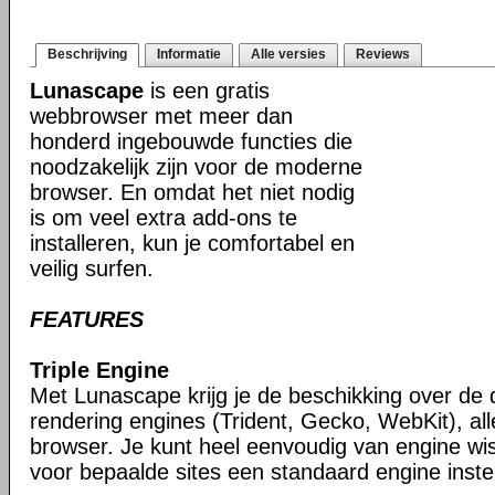
Beschrijving
Informatie
Alle versies
Reviews
Lunascape
is een gratis
webbrowser met meer dan
honderd ingebouwde functies die
noodzakelijk zijn voor de moderne
browser. En omdat het niet nodig
is om veel extra add-ons te
installeren, kun je comfortabel en
veilig surfen.
FEATURES
Triple Engine
Met Lunascape krijg je de beschikking over de 
rendering engines (Trident, Gecko, WebKit), all
browser. Je kunt heel eenvoudig van engine wis
voor bepaalde sites een standaard engine instel