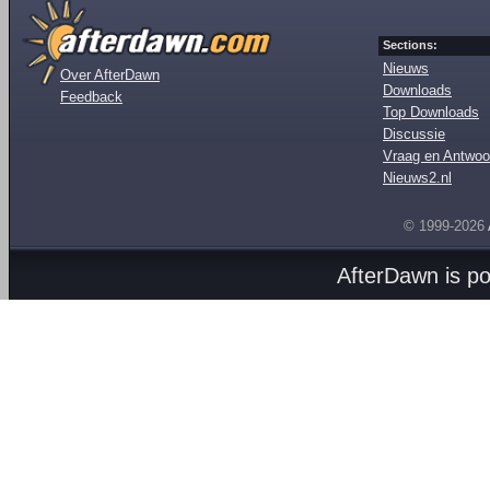
Sections:
Nieuws
Over AfterDawn
Downloads
Feedback
Top Downloads
Discussie
Vraag en Antwoo
Nieuws2.nl
© 1999-2026
AfterDawn is p