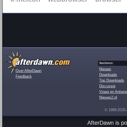
Sections:
Nieuws
Over AfterDawn
Downloads
Feedback
Top Downloads
Discussie
Vraag en Antwoo
Nieuws2.nl
© 1999-2026
AfterDawn is p