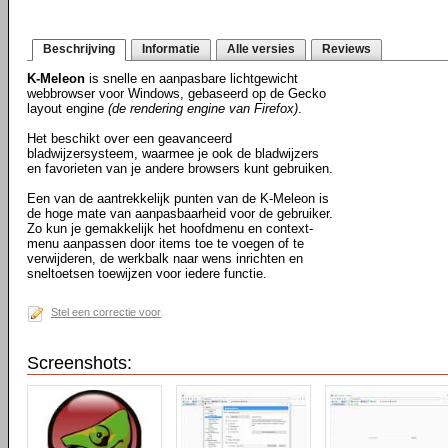
Beschrijving
Informatie
Alle versies
Reviews
K-Meleon
is snelle en aanpasbare lichtgewicht
webbrowser voor Windows, gebaseerd op de Gecko
layout engine
(de rendering engine van Firefox)
.
Het beschikt over een geavanceerd
bladwijzersysteem, waarmee je ook de bladwijzers
en favorieten van je andere browsers kunt gebruiken.
Een van de aantrekkelijk punten van de K-Meleon is
de hoge mate van aanpasbaarheid voor de gebruiker.
Zo kun je gemakkelijk het hoofdmenu en context-
menu aanpassen door items toe te voegen of te
verwijderen, de werkbalk naar wens inrichten en
sneltoetsen toewijzen voor iedere functie.
Stel een correctie voor
Screenshots: