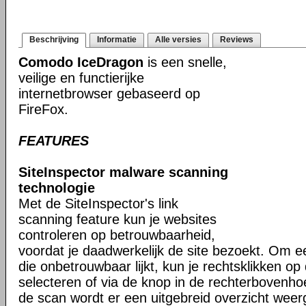
Beschrijving
Informatie
Alle versies
Reviews
Comodo IceDragon
is een snelle,
veilige en functierijke
internetbrowser gebaseerd op
FireFox.
FEATURES
SiteInspector malware scanning
technologie
Met de SiteInspector's link
scanning feature kun je websites
controleren op betrouwbaarheid,
voordat je daadwerkelijk de site bezoekt. Om 
die onbetrouwbaar lijkt, kun je rechtsklikken op 
selecteren of via de knop in de rechterbovenh
de scan wordt er een uitgebreid overzicht weer