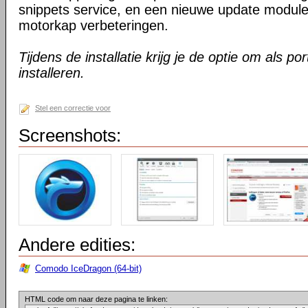
snippets service, en een nieuwe update modul
motorkap verbeteringen.
Tijdens de installatie krijg je de optie om als por
installeren.
Stel een correctie voor
Screenshots:
Andere edities:
Comodo IceDragon (64-bit)
HTML code om naar deze pagina te linken: