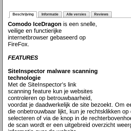
Beschrijving
Informatie
Alle versies
Reviews
Comodo IceDragon
is een snelle,
veilige en functierijke
internetbrowser gebaseerd op
FireFox.
FEATURES
SiteInspector malware scanning
technologie
Met de SiteInspector's link
scanning feature kun je websites
controleren op betrouwbaarheid,
voordat je daadwerkelijk de site bezoekt. Om 
die onbetrouwbaar lijkt, kun je rechtsklikken op 
selecteren of via de knop in de rechterbovenh
de scan wordt er een uitgebreid overzicht weer