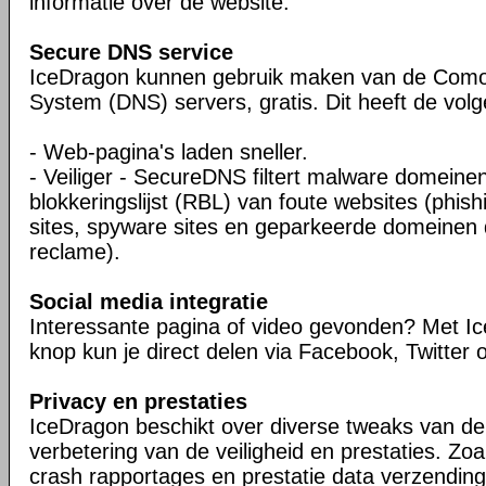
informatie over de website.
Secure DNS service
IceDragon kunnen gebruik maken van de Com
System (DNS) servers, gratis. Dit heeft de vol
- Web-pagina's laden sneller.
- Veiliger - SecureDNS filtert malware domeine
blokkeringslijst (RBL) van foute websites (phish
sites, spyware sites en geparkeerde domeinen d
reclame).
Social media integratie
Interessante pagina of video gevonden? Met Ic
knop kun je direct delen via Facebook, Twitter o
Privacy en prestaties
IceDragon beschikt over diverse tweaks van de F
verbetering van de veiligheid en prestaties. Zoa
crash rapportages en prestatie data verzending