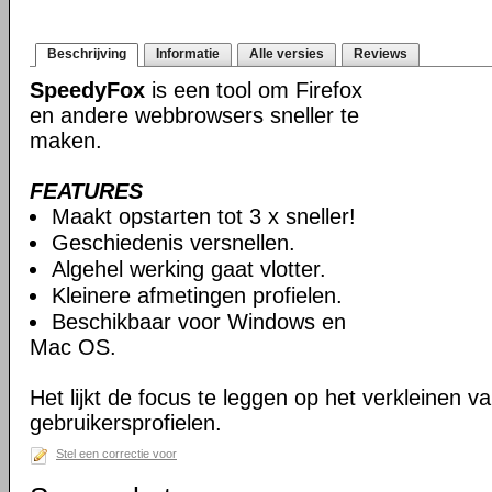
Beschrijving
Informatie
Alle versies
Reviews
SpeedyFox
is een tool om Firefox
en andere webbrowsers sneller te
maken.
FEATURES
Maakt opstarten tot 3 x sneller!
Geschiedenis versnellen.
Algehel werking gaat vlotter.
Kleinere afmetingen profielen.
Beschikbaar voor Windows en
Mac OS.
Het lijkt de focus te leggen op het verkleinen v
gebruikersprofielen.
Stel een correctie voor