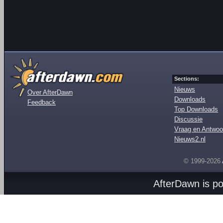
Sections:
Nieuws
Over AfterDawn
Downloads
Feedback
Top Downloads
Discussie
Vraag en Antwoo
Nieuws2.nl
© 1999-2026
AfterDawn is p