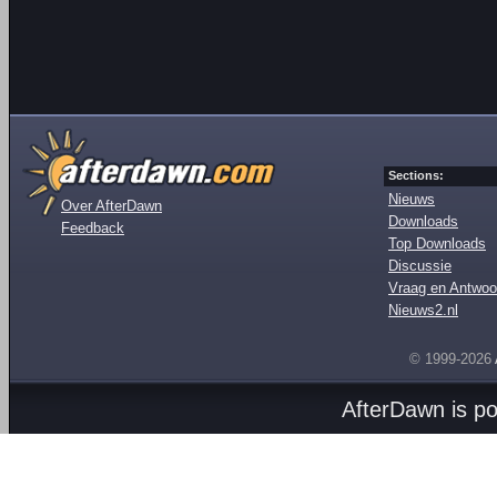
Sections:
Nieuws
Over AfterDawn
Downloads
Feedback
Top Downloads
Discussie
Vraag en Antwoo
Nieuws2.nl
© 1999-2026
AfterDawn is p