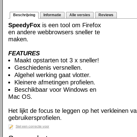
Beschrijving
Informatie
Alle versies
Reviews
SpeedyFox
is een tool om Firefox
en andere webbrowsers sneller te
maken.
FEATURES
Maakt opstarten tot 3 x sneller!
Geschiedenis versnellen.
Algehel werking gaat vlotter.
Kleinere afmetingen profielen.
Beschikbaar voor Windows en
Mac OS.
Het lijkt de focus te leggen op het verkleinen v
gebruikersprofielen.
Stel een correctie voor